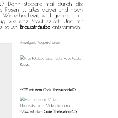
t
? Dann stöbere mal durch die
s Rosen ist alles dabei und noch
Winterhochzeit, wild gemischt mit
lig wie eine Braut selbst. Und mit
se tollen
Brautsträuße
entstammen.
Anzeigen/Kooperationen
-10% mit dem Code 'thetruebride10'
-25% mit dem Code 'TheTrueBride25'