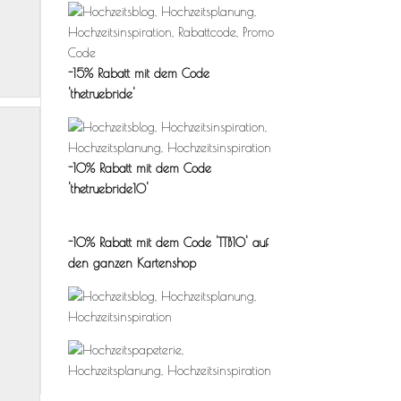
-15% Rabatt mit dem Code
'thetruebride'
-10% Rabatt mit dem Code
'thetruebride10'
-10% Rabatt mit dem Code 'TTB10'
auf
den ganzen Kartenshop