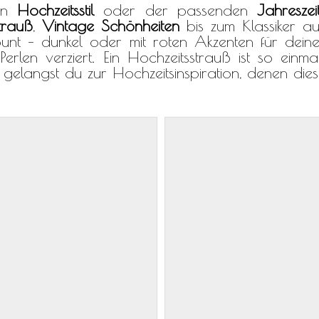
ten
Hochzeitsstil
oder der passenden
Jahreszei
trauß
,
Vintage Schönheiten
bis zum Klassiker au
bunt – dunkel oder mit roten Akzenten für deine 
rlen verziert. Ein Hochzeitsstrauß ist so einma
 gelangst du zur Hochzeitsinspiration, denen die