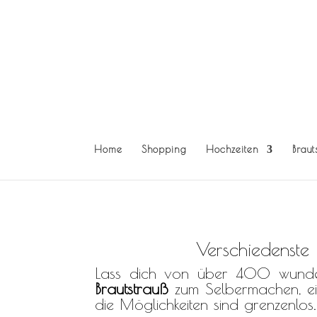
Home
Shopping
Hochzeiten
Braut
Finde unzählige Brautstrauß Ideen und Inspiration
Verschiedenste
Lass dich von über 400 wunders
Brautstrauß
zum Selbermachen, ein
die Möglichkeiten sind grenzenlos.