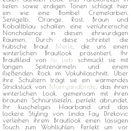
tiefen sowie erdigen Tönen schlägt hier
ein wie eine Bombe! Cremefarben,
Senfgelb, Orange, Rost, Braun und
Kobaltblau schaffen eine verführerische
Nonchalence in diesen ehrwürdigen
Räumen. Durch diese schreitet die
hübsche Braut
Merle
, die uns einen
winterlichen Brautlook präsentiert. Ihr
Brautkleid von
Isi Lieb
schmückt sie mit
langen Spitzenärmeln und einem
fließenden Rock im Vokuhilaschnitt. Über
ihre Schultern trägt sie ein wärmendes
Strickstück von
Marryandbride
, das ihren
winterlichen Look, gemeinsam mit ihren
braunen Schnürstiefeln, perfekt abrundet.
Ihr kuscheliges Haarband und das
lockere Styling von Linda Fay Drekovic
verleihen ihrem Brautlook einen lässigen
Touch zum Wohlfühlen. Perfekt um vor