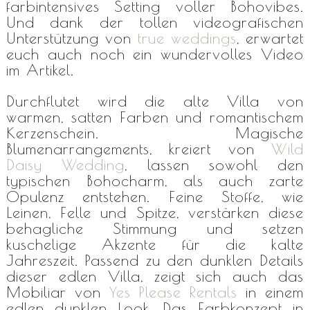
farbintensives Setting voller Bohovibes.
Und dank der tollen videografischen
Unterstützung von
true weddings
, erwartet
euch auch noch ein wundervolles Video
im Artikel.
Durchflutet wird die alte Villa von
warmen, satten Farben und romantischem
Kerzenschein. Magische
Blumenarrangements, kreiert von
Wild
Daisy Wedding
, lassen sowohl den
typischen Bohocharm, als auch zarte
Opulenz entstehen. Feine Stoffe, wie
Leinen, Felle und Spitze, verstärken diese
behagliche Stimmung und setzen
kuschelige Akzente für die kalte
Jahreszeit. Passend zu den dunklen Details
dieser edlen Villa, zeigt sich auch das
Mobiliar von
Yes Please Rentals
in einem
edlen dunklen Look. Das Farbkonzept in