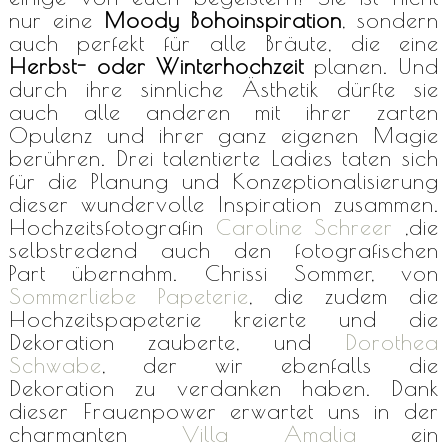
nur eine
Moody Bohoinspiration
, sondern
auch perfekt für alle Bräute, die eine
Herbst- oder Winterhochzeit
planen. Und
durch ihre sinnliche Ästhetik dürfte sie
auch alle anderen mit ihrer zarten
Opulenz und ihrer ganz eigenen Magie
berühren. Drei talentierte Ladies taten sich
für die Planung und Konzeptionalisierung
dieser wundervolle Inspiration zusammen.
Hochzeitsfotografin
Caroline Schreer
,die
selbstredend auch den fotografischen
Part übernahm. Chrissi Sommer, von
Sommerliebe Papeterie
, die zudem die
Hochzeitspapeterie kreierte und die
Dekoration zauberte, und
Dorothea
Schwabe
, der wir ebenfalls die
Dekoration zu verdanken haben. Dank
dieser Frauenpower erwartet uns in der
charmanten
Villa Amalia
ein