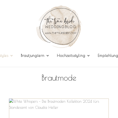
styles
Brautjungfern
Hochzeitsstyling
Empfehlun
Brautmode