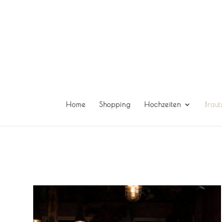
Home
Shopping
Hochzeiten
Braut