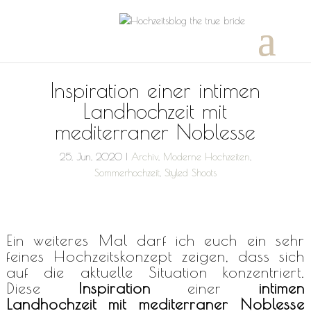
Inspiration einer intimen
Landhochzeit mit
mediterraner Noblesse
25, Jun, 2020
|
Archiv
,
Moderne Hochzeiten
,
Sommerhochzeit
,
Styled Shoots
Ein weiteres Mal darf ich euch ein sehr
feines Hochzeitskonzept zeigen, dass sich
auf die aktuelle Situation konzentriert.
Diese
Inspiration
einer
intimen
Landhochzeit mit mediterraner
Noblesse