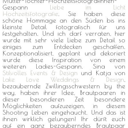
Mutter-Tochter-Hochzeitsfotografinnen-
Gespann
Liebe im Licht
Hochzeitsfotografie
. Sie haben diese
schöne Hommage an den Süden bis ins
kleinste Detail fotografisch für uns
festgehalten. Und ich darf verraten, hier
wurde mit sehr viele Liebe zum Detail so
einiges zum Entdecken geschaffen.
Konzeptionalisiert, geplant und dekoriert
wurde diese Inspiration von einem
weiteren Ladies-Gespann. Sina von
Stilvolles Events & Design
und Katja von
Lake Love Weddings & Design
,
bezaubernde Zwillingsschwestern by the
way, haben ihrer Idee, Brautpaaren in
dieser besonderen Zeit besondere
Möglichkeiten aufzuzeigen, in diesem
Shooting Leben eingehaucht. Und das ist
ihnen wirklich gelungen! Ihr dürft euch
auf ein ganz bezauberndes Brautpaar