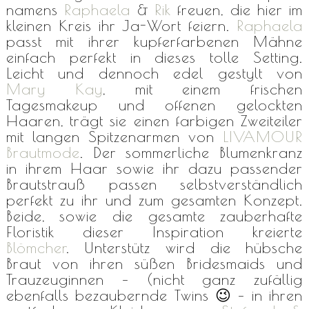
namens
Raphaela
&
Rik
freuen, die hier im
kleinen Kreis ihr Ja-Wort feiern.
Raphaela
passt mit ihrer kupferfarbenen Mähne
einfach perfekt in dieses tolle Setting.
Leicht und dennoch edel gestylt von
Mary Kay
, mit einem frischen
Tagesmakeup und offenen gelockten
Haaren, trägt sie einen farbigen Zweiteiler
mit langen Spitzenarmen von
LIVAMOUR
Brautmode
. Der sommerliche Blumenkranz
in ihrem Haar sowie ihr dazu passender
Brautstrauß passen selbstverständlich
perfekt zu ihr und zum gesamten Konzept.
Beide, sowie die gesamte zauberhafte
Floristik dieser Inspiration kreierte
Blömcher
. Unterstütz wird die hübsche
Braut von ihren süßen Bridesmaids und
Trauzeuginnen – (nicht ganz zufällig
ebenfalls bezaubernde Twins 😉 – in ihren