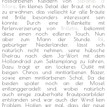
rostfarbenen Kleidern von
Stefanel &
More
. Ein kleines Detail der Braut ist noch
zu erwähnen, das vielleicht für alle Bräute
mit Brille besonders interessant sein
könnte: Durch eine Brillenkette mit
Perlenverzierung von
Brillette
, bekommt
diese einen noch edleren Touch. Nun
aber zum Mann der Stunde.
Rik
,
gebürtiger Niederländer, lässt sich
natürlich nicht nehmen, seine hübsche
Ehefrau nach dem Ja-Wort mit dem
Hollandrad zum Sektempfang zu fahren.
Dazu trägt er ein lockeres Outfit mit
beigen Chinos und mintfarbenen Blazer,
sowie einen mintfarbenen Schal. Da die
beiden später noch an der Mosel
entlanggeradelt sind, wobei natürlich
auch einige zauberhafte Brautpaarbilder
entstanden sind, war auch der Wind kein
Problem. Hoffen wir mal, dass der neue