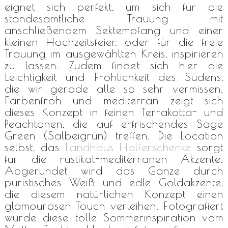
eignet sich perfekt, um sich für die
standesamtliche Trauung mit
anschließendem Sektempfang und einer
kleinen Hochzeitsfeier, oder für die freie
Trauung im ausgewählten Kreis, inspirieren
zu lassen. Zudem findet sich hier die
Leichtigkeit und Fröhlichkeit des Südens,
die wir gerade alle so sehr vermissen.
Farbenfroh und mediterran zeigt sich
dieses Konzept in feinen Terrakotta- und
Peachtönen, die auf erfrischendes Sage
Green (Salbeigrün) treffen. Die Location
selbst, das
Landhaus Halferschenke
sorgt
für die rustikal-mediterranen Akzente.
Abgerundet wird das Ganze durch
puristisches Weiß und edle Goldakzente,
die diesem natürlichen Konzept einen
glamourösen Touch verleihen. Fotografiert
wurde diese tolle Sommerinspiration vom