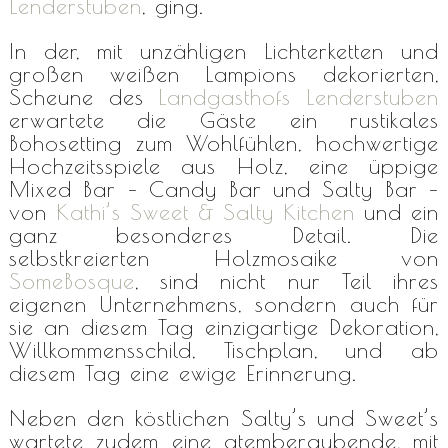
Lenderstuben
, ging.
In der, mit unzähligen Lichterketten und
großen weißen Lampions dekorierten,
Scheune des
Landgasthofs Lenderstuben
erwartete die Gäste ein rustikales
Bohosetting zum Wohlfühlen, hochwertige
Hochzeitsspiele aus Holz, eine üppige
Mixed Bar – Candy Bar und Salty Bar –
von
Kathi’s Sweet & Salty Kitchen
und ein
ganz besonderes Detail. Die
selbstkreierten Holzmosaike von
SomeBosque
, sind nicht nur Teil ihres
eigenen Unternehmens, sondern auch für
sie an diesem Tag einzigartige Dekoration,
Willkommensschild, Tischplan, und ab
diesem Tag eine ewige Erinnerung.
Neben den köstlichen Salty’s und Sweet’s
wartete zudem eine atemberaubende, mit