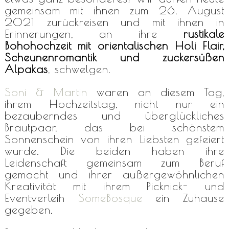
gemeinsam mit ihnen zum 26. August
2021 zurückreisen und mit ihnen in
Erinnerungen, an ihre
rustikale
Bohohochzeit mit orientalischen Holi Flair,
Scheunenromantik und zuckersüßen
Alpakas
, schwelgen.
Soni & Martin
waren an diesem Tag,
ihrem Hochzeitstag, nicht nur ein
bezauberndes und überglückliches
Brautpaar, das bei schönstem
Sonnenschein von ihren Liebsten gefeiert
wurde. Die beiden haben ihre
Leidenschaft gemeinsam zum Beruf
gemacht und ihrer außergewöhnlichen
Kreativität mit ihrem Picknick- und
Eventverleih
SomeBosque
ein Zuhause
gegeben.