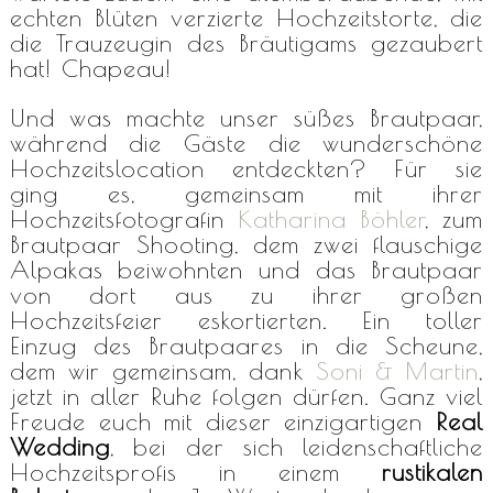
echten Blüten verzierte Hochzeitstorte, die
die Trauzeugin des Bräutigams gezaubert
hat! Chapeau!
Und was machte unser süßes Brautpaar,
während die Gäste die wunderschöne
Hochzeitslocation entdeckten? Für sie
ging es, gemeinsam mit ihrer
Hochzeitsfotografin
Katharina Böhler
, zum
Brautpaar Shooting, dem zwei flauschige
Alpakas beiwohnten und das Brautpaar
von dort aus zu ihrer großen
Hochzeitsfeier eskortierten. Ein toller
Einzug des Brautpaares in die Scheune,
dem wir gemeinsam, dank
Soni & Martin
,
jetzt in aller Ruhe folgen dürfen. Ganz viel
Freude euch mit dieser einzigartigen
Real
Wedding
, bei der sich leidenschaftliche
Hochzeitsprofis in einem
rustikalen