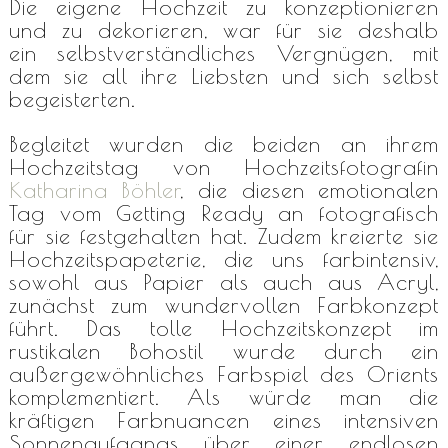
Die eigene Hochzeit zu konzeptionieren
und zu dekorieren, war für sie deshalb
ein selbstverständliches Vergnügen, mit
dem sie all ihre Liebsten und sich selbst
begeisterten.
Begleitet wurden die beiden an ihrem
Hochzeitstag von Hochzeitsfotografin
Katharina Böhler
, die diesen emotionalen
Tag vom Getting Ready an fotografisch
für sie festgehalten hat. Zudem kreierte sie
Hochzeitspapeterie, die uns farbintensiv,
sowohl aus Papier als auch aus Acryl,
zunächst zum wundervollen Farbkonzept
führt. Das tolle Hochzeitskonzept im
rustikalen Bohostil wurde durch ein
außergewöhnliches Farbspiel des Orients
komplementiert. Als würde man die
kräftigen Farbnuancen eines intensiven
Sonnenaufgangs über einer endlosen