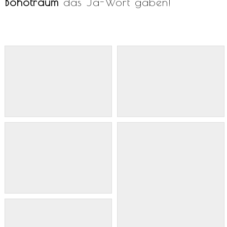
Bohotraum
das Ja-Wort gaben!