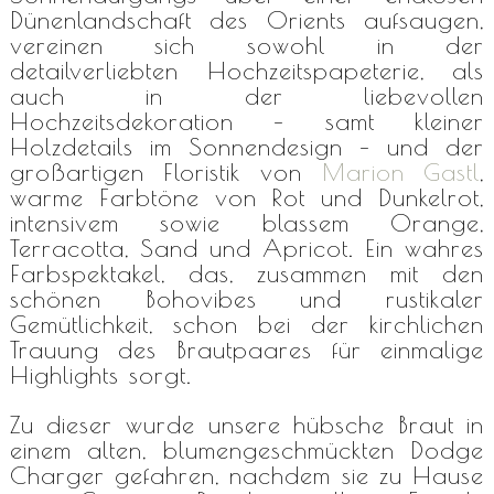
Dünenlandschaft des Orients aufsaugen,
vereinen sich sowohl in der
detailverliebten Hochzeitspapeterie, als
auch in der liebevollen
Hochzeitsdekoration – samt kleiner
Holzdetails im Sonnendesign – und der
großartigen Floristik von
Marion Gastl
,
warme Farbtöne von Rot und Dunkelrot,
intensivem sowie blassem Orange,
Terracotta, Sand und Apricot. Ein wahres
Farbspektakel, das, zusammen mit den
schönen Bohovibes und rustikaler
Gemütlichkeit, schon bei der kirchlichen
Trauung des Brautpaares für einmalige
Highlights sorgt.
Zu dieser wurde unsere hübsche Braut in
einem alten, blumengeschmückten Dodge
Charger gefahren, nachdem sie zu Hause