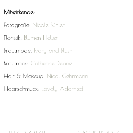
Mitwirkende:
Fotografie:
Nicole Bühler
Floristik:
Blumen Heller
Brautmode:
Ivory and Blush
Brautrock:
Catherine Deane
Hair & Makeup:
Nicol Gehrmann
Haarschmuck:
Lovely Adorned