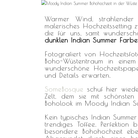
Warmer Wind, strahlender 
malerisches Hochzeitssetting
die für uns, samt wundersch
dunklen
Indian Summer Farbe
Fotografiert von Hochzeitsfo
Boho-Wüstentraum in einem
wunderschöne Hochzeitspap
und Details erwarten.
SomeBosque
schuf hier wiede
Zelt, dem sie mit schönsten
Boholook im Moody Indian Su
Kein typisches Indian Summer 
trendiges Toffee. Perfektion 
besondere Bohohochzeit eben