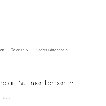
gen
Galerien
Hochzeitsbranche
 Indian Summer Farben in
d Shoots