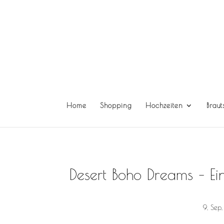
Home
Shopping
Hochzeiten
Braut
Desert Boho Dreams – Ei
9, Sep