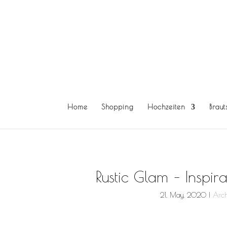
Home
Shopping
Hochzeiten
Braut
Rustic Glam – Inspir
21, May, 2020
|
Arch