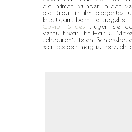
die intimen Stunden in den v
die Braut in ihr elegantes 
Bräutigam, beim herabgehen 
Caviar Shoes
trugen sie dab
verhüllt war. Ihr Hair & Make
lichtdurchfluteten Schlossha
wer bleiben mag ist herzlich 