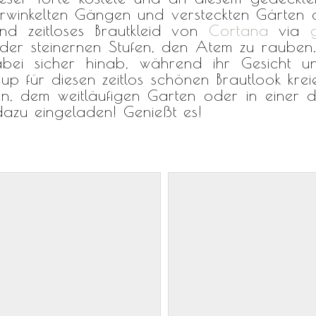
erwinkelten Gängen und versteckten Gärten 
und zeitloses Brautkleid von
Cortana
via
der steinernen Stufen, den Atem zu rauben
ei sicher hinab, während ihr Gesicht unt
up für diesen zeitlos schönen Brautlook kre
llen, dem weitläufigen Garten oder in eine
dazu eingeladen! Genießt es!