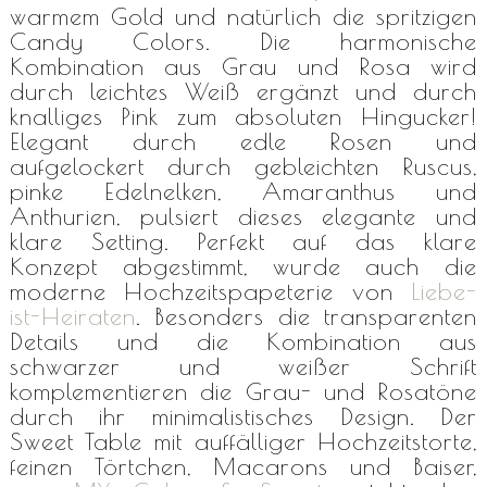
warmem Gold und natürlich die spritzigen
Candy Colors. Die harmonische
Kombination aus Grau und Rosa wird
durch leichtes Weiß ergänzt und durch
knalliges Pink zum absoluten Hingucker!
Elegant durch edle Rosen und
aufgelockert durch gebleichten Ruscus,
pinke Edelnelken, Amaranthus und
Anthurien, pulsiert dieses elegante und
klare Setting. Perfekt auf das klare
Konzept abgestimmt, wurde auch die
moderne Hochzeitspapeterie von
Liebe-
ist-Heiraten
. Besonders die transparenten
Details und die Kombination aus
schwarzer und weißer Schrift
komplementieren die Grau- und Rosatöne
durch ihr minimalistisches Design. Der
Sweet Table mit auffälliger Hochzeitstorte,
feinen Törtchen, Macarons und Baiser,