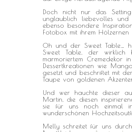
Doch nicht nur das Setting 
unglaublich liebevolles un
ebenso besondere Inspiratio
Fotobox mit ihrem Hölzernen 
Oh und der Sweet Table… h
Sweet Table, der wirklich
marmoriertem Cremedekor in 
Dessertkreationen wie Mango
gesetzt und beschriftet mit 
Taupe von goldenen Akzenten
Und wer hauchte dieser au
Martin, die diesen inspiriere
sie für uns noch einmal i
wunderschönen Hochzeitsoutfi
Melly schreitet für uns durc