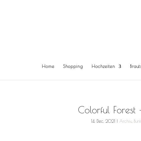
Home
Shopping
Hochzeiten
Braut
Colorful Forest
14, Dec, 2021
|
Archiv
,
Bun