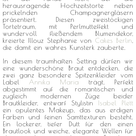
herausragende Hochzeitstorte neben
prickelnden Champagnergläsern
präsentiert. Diesen zweistöckigen
Tortetraum, mit Perlmutteffekt und
wundervoll fließendem Blumendekor,
kreierte Illouz Stephanie von
Cakes Berlin
,
die damit ein wahres Kunsterk zauberte.
In diesem traumhaften Setting dürfen wir
eine wunderschöne Braut entdecken, die
zwei ganz besondere Spitzenkleider vom
Label
Annika Maria
trägt. Perfekt
abgestimmt auf die romantischen und
zugleich modernen Züge beider
Brautkleider, entwarf Stylistin
Isabel Plett
ein opulentes Makeup, das aus erdigen
Farben und feinen Samttexturen besteht.
Ein lockerer, tiefer Dutt für den einen
Brautlook und weiche, elegante Wellen für