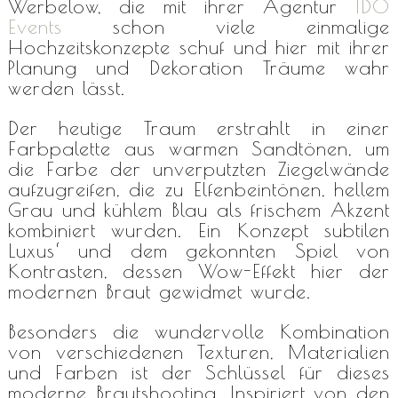
Werbelow, die mit ihrer Agentur
IDO
Events
schon viele einmalige
Hochzeitskonzepte schuf und hier mit ihrer
Planung und Dekoration Träume wahr
werden lässt.
Der heutige Traum erstrahlt in einer
Farbpalette aus warmen Sandtönen, um
die Farbe der unverputzten Ziegelwände
aufzugreifen, die zu Elfenbeintönen, hellem
Grau und kühlem Blau als frischem Akzent
kombiniert wurden. Ein Konzept subtilen
Luxus‘ und dem gekonnten Spiel von
Kontrasten, dessen Wow-Effekt hier der
modernen Braut gewidmet wurde.
Besonders die wundervolle Kombination
von verschiedenen Texturen, Materialien
und Farben ist der Schlüssel für dieses
moderne Brautshooting. Inspiriert von den