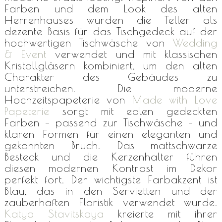
Farben und dem Look des alten
Herrenhauses wurden die Teller als
dezente Basis für das Tischgedeck auf der
hochwertigen Tischwäsche von
Wedding
& Event
verwendet und mit klassischen
Kristallgläsern kombiniert, um den alten
Charakter des Gebäudes zu
unterstreichen. Die moderne
Hochzeitspapeterie von
Made with Love
Papeterie
sorgt mit edlen gedeckten
Farben – passend zur Tischwäsche – und
klaren Formen für einen eleganten und
gekonnten Bruch. Das mattschwarze
Besteck und die Kerzenhalter führen
diesen modernen Kontrast im Dekor
perfekt fort. Der wichtigste Farbakzent ist
Blau, das in den Servietten und der
zauberhaften Floristik verwendet wurde.
Katya Stavitskaya
kreierte mit ihrer