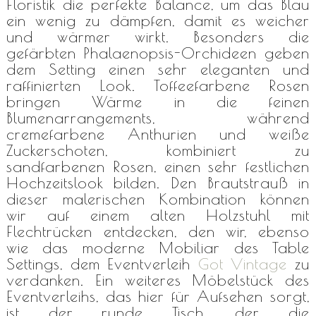
Floristik die perfekte Balance, um das Blau
ein wenig zu dämpfen, damit es weicher
und wärmer wirkt. Besonders die
gefärbten Phalaenopsis-Orchideen geben
dem Setting einen sehr eleganten und
raffinierten Look. Toffeefarbene Rosen
bringen Wärme in die feinen
Blumenarrangements, während
cremefarbene Anthurien und weiße
Zuckerschoten, kombiniert zu
sandfarbenen Rosen, einen sehr festlichen
Hochzeitslook bilden. Den Brautstrauß in
dieser malerischen Kombination können
wir auf einem alten Holzstuhl mit
Flechtrücken entdecken, den wir, ebenso
wie das moderne Mobiliar des Table
Settings, dem Eventverleih
Got Vintage
zu
verdanken. Ein weiteres Möbelstück des
Eventverleihs, das hier für Aufsehen sorgt,
ist der runde Tisch, der die