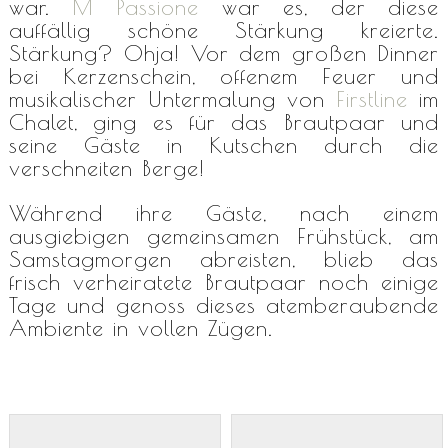
war.
M Passione
war es, der diese
auffällig schöne Stärkung kreierte.
Stärkung? Ohja! Vor dem großen Dinner
bei Kerzenschein, offenem Feuer und
musikalischer Untermalung von
Firstline
im
Chalet, ging es für das Brautpaar und
seine Gäste in Kutschen durch die
verschneiten Berge!
Während ihre Gäste, nach einem
ausgiebigen gemeinsamen Frühstück, am
Samstagmorgen abreisten, blieb das
frisch verheiratete Brautpaar noch einige
Tage und genoss dieses atemberaubende
Ambiente in vollen Zügen.