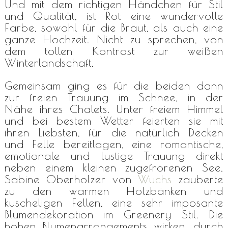
Und mit dem richtigen Händchen für Stil
und Qualität, ist Rot eine wundervolle
Farbe, sowohl für die Braut, als auch eine
ganze Hochzeit. Nicht zu sprechen, von
dem tollen Kontrast zur weißen
Winterlandschaft.
Gemeinsam ging es für die beiden dann
zur freien Trauung im Schnee, in der
Nähe ihres Chalets. Unter freiem Himmel
und bei bestem Wetter feierten sie mit
ihren Liebsten, für die natürlich Decken
und Felle bereitlagen, eine romantische,
emotionale und lustige Trauung direkt
neben einem kleinen zugefrorenen See.
Sabine Oberholzer von
Wuchs
zauberte
zu den warmen Holzbänken und
kuscheligen Fellen, eine sehr imposante
Blumendekoration im Greenery Stil. Die
hohen Blumenarrangements wirken, durch