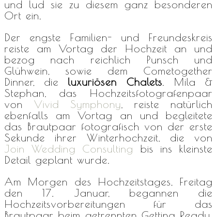
und lud sie zu diesem ganz besonderen
Ort ein.
Der engste Familien- und Freundeskreis
reiste am Vortag der Hochzeit an und
bezog nach reichlich Punsch und
Glühwein, sowie dem Cometogether
Dinner, die
luxuriösen Chalets
. Mila &
Stephan, das Hochzeitsfotografenpaar
von
Vivid Symphony
, reiste natürlich
ebenfalls am Vortag an und begleitete
das Brautpaar fotografisch von der erste
Sekunde ihrer Winterhochzeit, die von
Join Wedding Consulting
bis ins kleinste
Detail geplant wurde.
Am Morgen des Hochzeitstages, Freitag
den 17. Januar, begannen die
Hochzeitsvorbereitungen für das
Brautpaar beim getrennten Getting Ready.