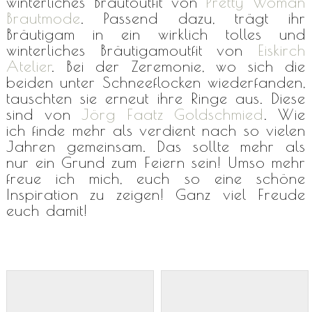
winterliches Brautoutfit von
Pretty Woman
Brautmode
. Passend dazu, trägt ihr
Bräutigam in ein wirklich tolles und
winterliches Bräutigamoutfit von
Eiskirch
Atelier
. Bei der Zeremonie, wo sich die
beiden unter Schneeflocken wiederfanden,
tauschten sie erneut ihre Ringe aus. Diese
sind von
Jörg Faatz Goldschmied
. Wie
ich finde mehr als verdient nach so vielen
Jahren gemeinsam. Das sollte mehr als
nur ein Grund zum Feiern sein! Umso mehr
freue ich mich, euch so eine schöne
Inspiration zu zeigen! Ganz viel Freude
euch damit!