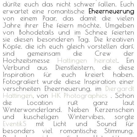
dürfte euch das nicht schwer fallen. Euch
erwartet eine romantische
Eheerneuerung
von einem Paar, das damit die vielen
Jahre ihrer Ehe feiern möchte. Umgeben
von Bohodetails und im Schnee feierten
sie diesen besonderen Tag. Die kreativen
Köpfe, die ich euch gleich vorstellen darf,
sind gemeinsam die Crew der
Hochzeitsmesse
Hattingen heiratet
. Ein
Verbund aus Dienstleistern, die diese
Inspiration für euch kreiert haben.
Fotografiert wurde diese Inspiration einer
verschneiten Eheerneuerung, im
Diergardt
Hattingen
, von
HK Photographics
. Schon
die Location ruft ganz laut
Winterwonderland. Neben Kerzenschein
und kuscheligen Wintervibes, sorgte
EventikS
mit Licht und Sound für
besonders viel romantische Stimmung.