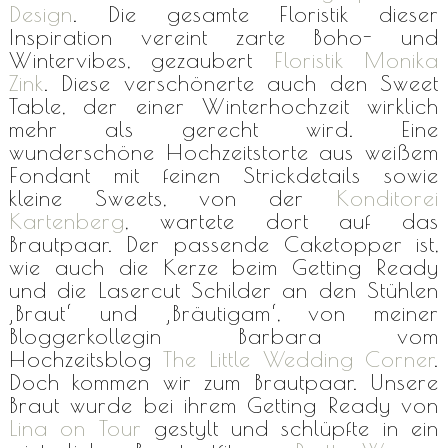
Design
. Die gesamte Floristik dieser
Inspiration vereint zarte Boho- und
Wintervibes, gezaubert
Floristik Monika
Zink
. Diese verschönerte auch den Sweet
Table, der einer Winterhochzeit wirklich
mehr als gerecht wird. Eine
wunderschöne Hochzeitstorte aus weißem
Fondant mit feinen Strickdetails sowie
kleine Sweets, von der
Konditorei
Kartenberg
, wartete dort auf das
Brautpaar. Der passende Caketopper ist,
wie auch die Kerze beim Getting Ready
und die Lasercut Schilder an den Stühlen
‚Braut‘ und ‚Bräutigam‘, von meiner
Bloggerkollegin Barbara vom
Hochzeitsblog
The Little Wedding Corner
.
Doch kommen wir zum Brautpaar. Unsere
Braut wurde bei ihrem Getting Ready von
Lina on Tour
gestylt und schlüpfte in ein