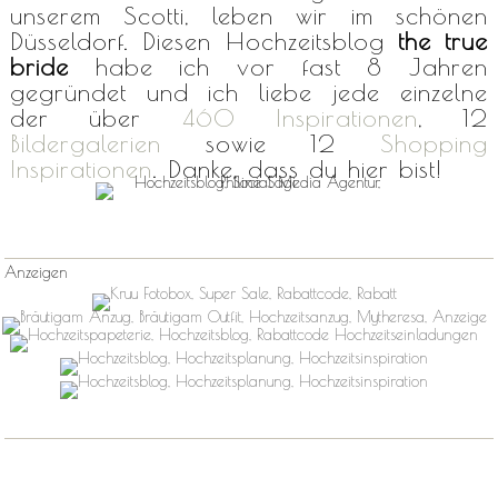
unserem Scotti, leben wir im schönen
Düsseldorf. Diesen Hochzeitsblog
the true
bride
habe ich vor fast 8 Jahren
gegründet und ich liebe jede einzelne
der über
460 Inspirationen
, 12
Bildergalerien
sowie 12
Shopping
Inspirationen
. Danke, dass du hier bist!
Anzeigen