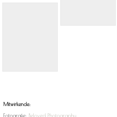
Mitwirkende:
Fotografie:
Beloved Photography