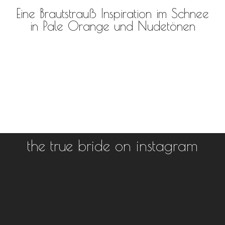
Eine Brautstrauß Inspiration im Schnee
in Pale Orange und Nudetönen
the true bride on instagram