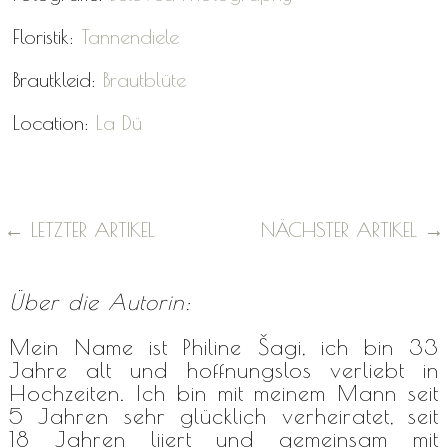
Floristik:
Tannendiele
Brautkleid:
Brautblüte
Location:
La Dü
←
LETZTER ARTIKEL
NÄCHSTER ARTIKEL
→
Über die Autorin:
Mein Name ist Philine Šagi, ich bin 33
Jahre alt und hoffnungslos verliebt in
Hochzeiten. Ich bin mit meinem Mann seit
5 Jahren sehr glücklich verheiratet, seit
18 Jahren liiert und gemeinsam mit