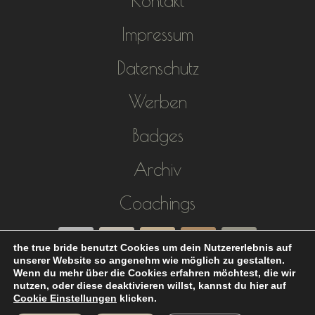
Kontakt
Impressum
Datenschutz
Werben
Badges
Archiv
Coachings
the true bride benutzt Cookies um dein Nutzererlebnis auf
unserer Website so angenehm wie möglich zu gestalten.
Wenn du mehr über die Cookies erfahren möchtest, die wir
nutzen, oder diese deaktivieren willst, kannst du hier auf
Cookie Einstellungen
klicken.
Hochzeitsblog the true bride ©2017 -