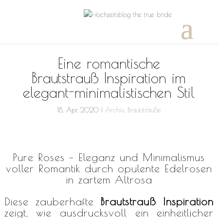
Eine romantische
Brautstrauß Inspiration im
elegant-minimalistischen Stil
18, Apr, 2020
|
Archiv
,
Brautsträuße
Pure Roses – Eleganz und Minimalismus
voller Romantik durch opulente Edelrosen
in zartem Altrosa
Diese zauberhafte
Brautstrauß Inspiration
zeigt, wie ausdrucksvoll ein einheitlicher