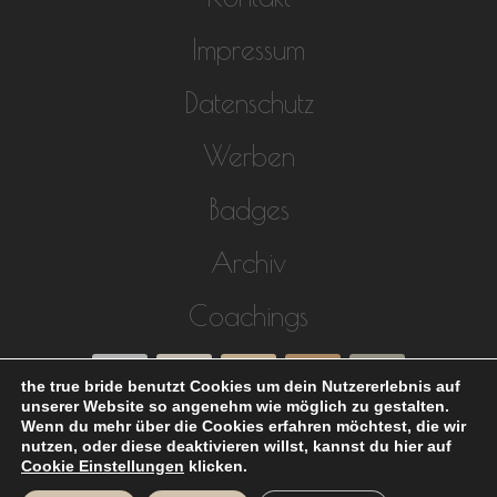
Impressum
Datenschutz
Werben
Badges
Archiv
Coachings
the true bride benutzt Cookies um dein Nutzererlebnis auf
unserer Website so angenehm wie möglich zu gestalten.
Wenn du mehr über die Cookies erfahren möchtest, die wir
nutzen, oder diese deaktivieren willst, kannst du hier auf
Cookie Einstellungen
klicken.
Hochzeitsblog the true bride