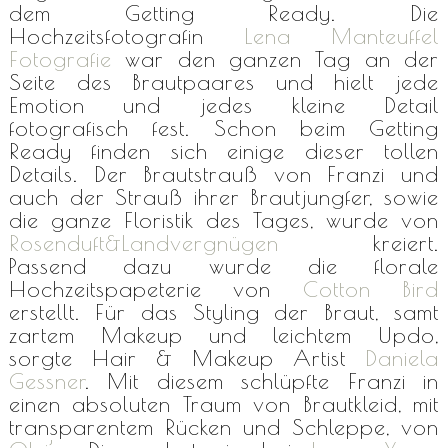
dem Getting Ready. Die
Hochzeitsfotografin
Lena Manteuffel
Fotografie
war den ganzen Tag an der
Seite des Brautpaares und hielt jede
Emotion und jedes kleine Detail
fotografisch fest. Schon beim Getting
Ready finden sich einige dieser tollen
Details. Der Brautstrauß von Franzi und
auch der Strauß ihrer Brautjungfer, sowie
die ganze Floristik des Tages, wurde von
Rosenduft&Landvergnügen
kreiert.
Passend dazu wurde die florale
Hochzeitspapeterie von
Cotton Bird
erstellt. Für das Styling der Braut, samt
zartem Makeup und leichtem Updo,
sorgte Hair & Makeup Artist
Daniela
Gessner
. Mit diesem schlüpfte Franzi in
einen absoluten Traum von Brautkleid, mit
transparentem Rücken und Schleppe, von