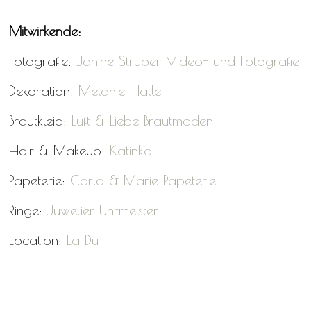
Mitwirkende:
Fotografie:
Janine Strüber Video- und Fotografie
Dekoration:
Melanie Halle
Brautkleid:
Luft & Liebe Brautmoden
Hair & Makeup:
Katinka
Papeterie:
Carla & Marie Papeterie
Ringe:
Juwelier Uhrmeister
Location:
La Dü