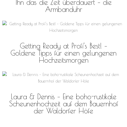
Ihn das die Zeit überdauert – die
Armbanduhr
Getting Ready at Profi’s Best! –
Goldene Tipps für einen gelungenen
Hochzeitsmorgen
Laura & Dennis – Eine boho-rustikale
Scheunenhochzeit auf dem Bauernhof
der Waldorfer Höfe