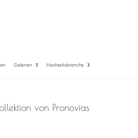
gen
Galerien
Hochzeitsbranche
llektion von Pronovias