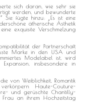
erte sich daran, wie sehr sie
rtigt werden, und bewunderte
 Sie fügte hinzu: „Es ist eine
underschöne ätherische Ästhetik
ine exquisite Verschmelzung
atibilität der Partnerschaft
ewusste Marke in den USA und
ommiertes Modelabel ist, wird
e Expansion, insbesondere in
die von Weiblichkeit, Romantik
 verkörpern Haute-Couture-
re- und gerüschte Chantilly-
de Frau an ihrem Hochzeitstag