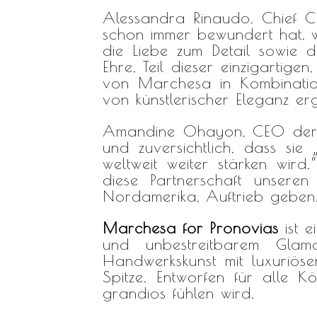
Alessandra Rinaudo, Chief Cr
schon immer bewundert hat, 
die Liebe zum Detail sowie di
Ehre, Teil dieser einzigartige
von Marchesa in Kombinatio
von künstlerischer Eleganz er
Amandine Ohayon, CEO der Pr
und zuversichtlich, dass si
weltweit weiter stärken wird
diese Partnerschaft unseren
Nordamerika, Auftrieb geben
Marchesa for Pronovias
ist 
und unbestreitbarem Glamo
Handwerkskunst mit luxuriös
Spitze. Entworfen für alle K
grandios fühlen wird.