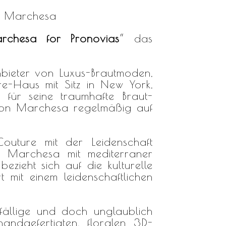
it Marchesa
rchesa for Pronovias
“ das
bieter von Luxus-Brautmoden,
re-Haus mit Sitz in New York,
 für seine traumhafte Braut-
von Marchesa regelmäßig auf
outure mit der Leidenschaft
n Marchesa mit mediterraner
bezieht sich auf die kulturelle
t mit einem leidenschaftlichen
fällige und doch unglaublich
 handgefertigten, floralen 3D-