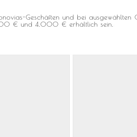
 Pronovias-Geschäften und bei ausgewählte
000 € und 4.000 € erhältlich sein.