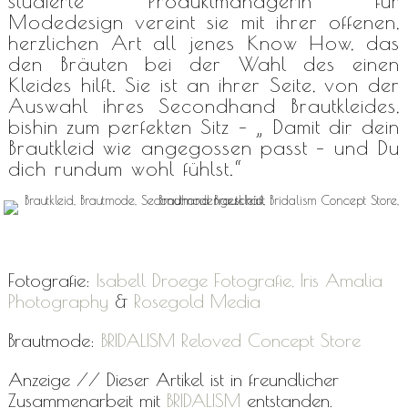
studierte Produktmanagerin für
Modedesign vereint sie mit ihrer offenen,
herzlichen Art all jenes Know How, das
den Bräuten bei der Wahl des einen
Kleides hilft. Sie ist an ihrer Seite, von der
Auswahl ihres Secondhand Brautkleides,
bishin zum perfekten Sitz – „ Damit dir dein
Brautkleid wie angegossen passt – und Du
dich rundum wohl fühlst.“
Fotografie:
Isabell Droege Fotografie,
Iris Amalia
Photography
&
Rosegold Media
Brautmode:
BRIDALISM Reloved Concept Store
Anzeige // Dieser Artikel ist in freundlicher
Zusammenarbeit mit
BRIDALISM
entstanden.