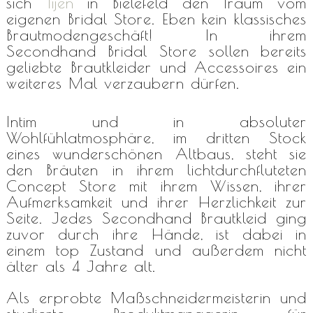
sich
Tijen
in Bielefeld den Traum vom
eigenen Bridal Store. Eben kein klassisches
Brautmodengeschäft! In ihrem
Secondhand Bridal Store sollen bereits
geliebte Brautkleider und Accessoires ein
weiteres Mal verzaubern dürfen.
Intim und in absoluter
Wohlfühlatmosphäre, im dritten Stock
eines wunderschönen Altbaus, steht sie
den Bräuten in ihrem lichtdurchfluteten
Concept Store mit ihrem Wissen, ihrer
Aufmerksamkeit und ihrer Herzlichkeit zur
Seite. Jedes Secondhand Brautkleid ging
zuvor durch ihre Hände, ist dabei in
einem top Zustand und außerdem nicht
älter als 4 Jahre alt.
Als erprobte Maßschneidermeisterin und