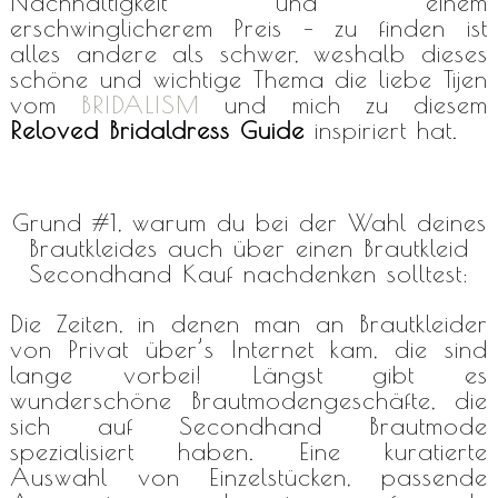
Nachhaltigkeit und einem
erschwinglicherem Preis – zu finden ist
alles andere als schwer, weshalb dieses
schöne und wichtige Thema die liebe Tijen
vom
BRIDALISM
und mich zu diesem
Reloved Bridaldress Guide
inspiriert hat.
Grund #1, warum du bei der Wahl deines
Brautkleides auch über einen Brautkleid
Secondhand Kauf nachdenken solltest:
Die Zeiten, in denen man an Brautkleider
von Privat über’s Internet kam, die sind
lange vorbei! Längst gibt es
wunderschöne Brautmodengeschäfte, die
sich auf Secondhand Brautmode
spezialisiert haben. Eine kuratierte
Auswahl von Einzelstücken, passende