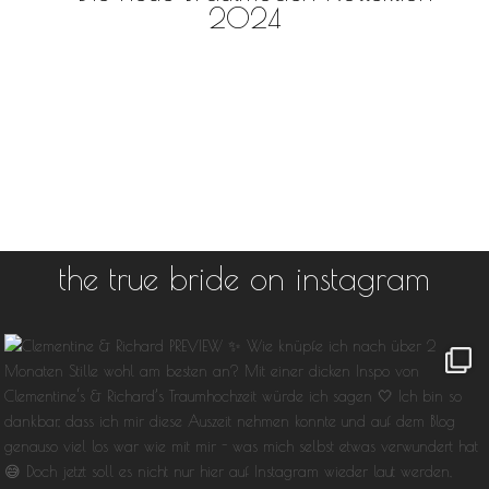
2024
the true bride on instagram