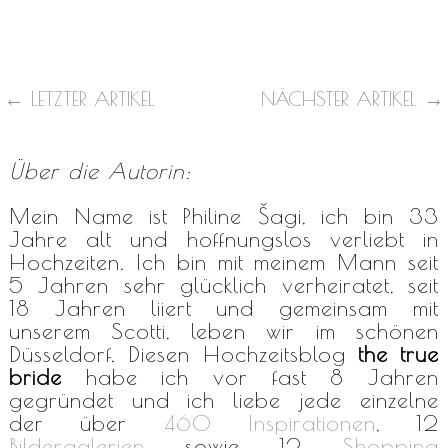
←
LETZTER ARTIKEL
NÄCHSTER ARTIKEL
→
Über die Autorin:
Mein Name ist Philine Šagi, ich bin 33
Jahre alt und hoffnungslos verliebt in
Hochzeiten. Ich bin mit meinem Mann seit
5 Jahren sehr glücklich verheiratet, seit
18 Jahren liiert und gemeinsam mit
unserem Scotti, leben wir im schönen
Düsseldorf. Diesen Hochzeitsblog
the true
bride
habe ich vor fast 8 Jahren
gegründet und ich liebe jede einzelne
der über
460 Inspirationen
, 12
Bildergalerien
sowie 12
Shopping