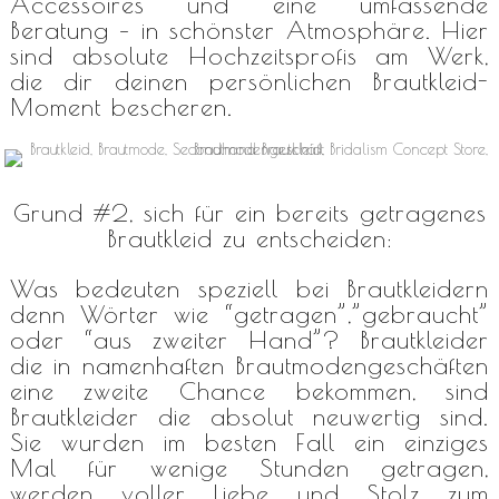
Accessoires und eine umfassende
Beratung – in schönster Atmosphäre. Hier
sind absolute Hochzeitsprofis am Werk,
die dir deinen persönlichen Brautkleid-
Moment bescheren.
Grund #2, sich für ein bereits getragenes
Brautkleid zu entscheiden:
Was bedeuten speziell bei Brautkleidern
denn Wörter wie “getragen”,”gebraucht”
oder “aus zweiter Hand”? Brautkleider
die in namenhaften Brautmodengeschäften
eine zweite Chance bekommen, sind
Brautkleider die absolut neuwertig sind.
Sie wurden im besten Fall ein einziges
Mal für wenige Stunden getragen,
werden voller Liebe und Stolz zum