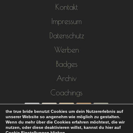
Kontakt
Impressum
Datenschutz
Werben
Badges
Archiv
Coachings
the true bride benutzt Cookies um dein Nutzererlebnis auf
unserer Website so angenehm wie möglich zu gestalten.
Wenn du mehr über die Cookies erfahren möchtest, die wir
nutzen, oder diese deaktivieren willst, kannst du hier auf
Cookie Einstellungen
klicken.