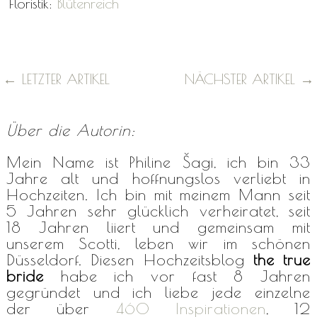
Floristik:
Blütenreich
←
LETZTER ARTIKEL
NÄCHSTER ARTIKEL
→
Über die Autorin:
Mein Name ist Philine Šagi, ich bin 33
Jahre alt und hoffnungslos verliebt in
Hochzeiten. Ich bin mit meinem Mann seit
5 Jahren sehr glücklich verheiratet, seit
18 Jahren liiert und gemeinsam mit
unserem Scotti, leben wir im schönen
Düsseldorf. Diesen Hochzeitsblog
the true
bride
habe ich vor fast 8 Jahren
gegründet und ich liebe jede einzelne
der über
460 Inspirationen
, 12