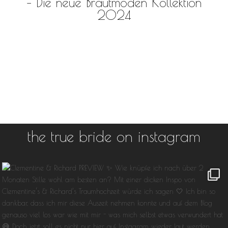
– Die neue Brautmoden Kollektion
2024
the true bride on instagram