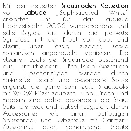
Mit der neuesten
Brautmoden Kollektion
von
Labude
„Sophisticated White“
erwarten uns für das aktuelle
Hochzeitsjahr 2023 wunderschöne und
edle Styles, die durch die perfekte
Symbiose mit der Braut von cool und
clean, über lässig elegant, sowie
romantisch angehaucht variieren. Die
cleanen Looks der Brautmode, bestehend
aus Brautkleidern, Brautkleid-Zweiteilern
und Hosenanzügen, werden durch
raffinierte Details und besondere Spitze
ergänzt, die gemeinsam edle Brautlooks
mit WOW-Effekt zaubern. Cool, frech und
modern sind dabei besonders die Braut
Suits, die keck und stylisch zugleich, durch
Accessoires wie einen auffälligen
Spitzenrock und Oberteile mit Carmen-
Ausschnitt, auch romantische Bräute