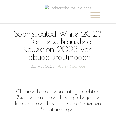
Sophisticated White 2023
– Die neue Brautkleid
Kollektion 2023 von
Labude Brautmoden
20, Mar, 2023
|
Archiv
,
Brautmode
Cleane Looks von luftig-leichten
Zweiteilern über lässig-elegante
Brautkleider bis hin zu raffinierten
Brautanzügen