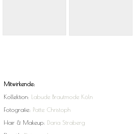
Mitwirkende:
Kollektion:
Labude Brautmode Köln
Fotografie:
Patte Christoph
Hair & Makeup:
Daria Straberg