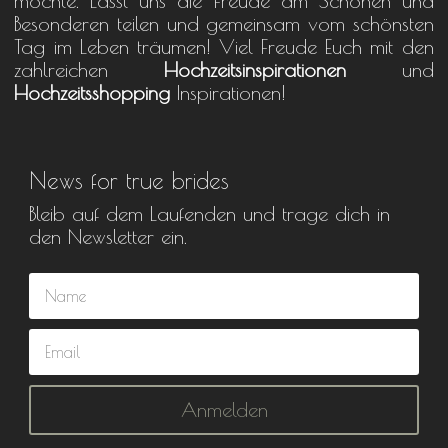
möchte. Lasst uns die Freude am Schönen und
Besonderen teilen und gemeinsam vom schönsten
Tag im Leben träumen! Viel Freude Euch mit den
zahlreichen
Hochzeitsinspirationen
und
Hochzeitsshopping
Inspirationen!
News for true brides
Bleib auf dem Laufenden und trage dich in
den Newsletter ein.
Anmelden