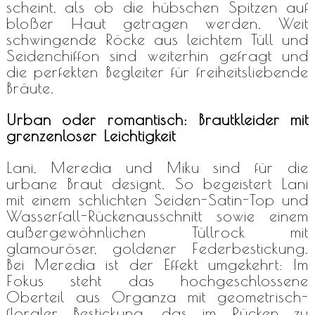
scheint, als ob die hübschen Spitzen auf
bloßer Haut getragen werden. Weit
schwingende Röcke aus leichtem Tüll und
Seidenchiffon sind weiterhin gefragt und
die perfekten Begleiter für freiheitsliebende
Bräute.
Urban oder romantisch: Brautkleider mit
grenzenloser Leichtigkeit
Lani, Meredia und Miku sind für die
urbane Braut designt. So begeistert Lani
mit einem schlichten Seiden-Satin-Top und
Wasserfall-Rückenausschnitt sowie einem
außergewöhnlichen Tüllrock mit
glamouröser, goldener Federbestickung.
Bei Meredia ist der Effekt umgekehrt: Im
Fokus steht das hochgeschlossene
Oberteil aus Organza mit geometrisch-
floraler Bestickung, das im Rücken zu