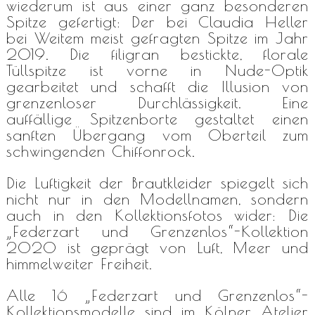
wiederum ist aus einer ganz besonderen
Spitze gefertigt: Der bei Claudia Heller
bei Weitem meist gefragten Spitze im Jahr
2019. Die filigran bestickte, florale
Tüllspitze ist vorne in Nude-Optik
gearbeitet und schafft die Illusion von
grenzenloser Durchlässigkeit. Eine
auffällige Spitzenborte gestaltet einen
sanften Übergang vom Oberteil zum
schwingenden Chiffonrock.
Die Luftigkeit der Brautkleider spiegelt sich
nicht nur in den Modellnamen, sondern
auch in den Kollektionsfotos wider: Die
„Federzart und Grenzenlos“-Kollektion
2020 ist geprägt von Luft, Meer und
himmelweiter Freiheit.
Alle 16 „Federzart und Grenzenlos“-
Kollektionsmodelle sind im Kölner Atelier