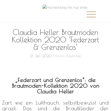
Claudia Heller Brautmoden
Kollektion 2020 ‘Federzart
& Grenzenlos’
21, Jan, 2020
|
Archiv
,
Brautmode
„Federzart und Grenzenlos“: die
Brautmoden-Kollektion 2020 von
Claudia Heller
Zart wie ein Lufthauch, selbstbewusst und
grazil: Das sind die Brautkleider der