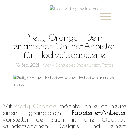
Pretty Orange – Dein
erfahrener Online-Anbieter
für Hochzeitspapeterie
13, Sep, 2021
|
Archiv
,
Dienstleister
,
Empfehlungen
,
Trends
Mit
Pretty Orange
möchte ich euch heute
einen grandiosen
Papeterie-Anbieter
vorstellen, der euch mit hoher Qualität,
wunderschönen Designs und einem