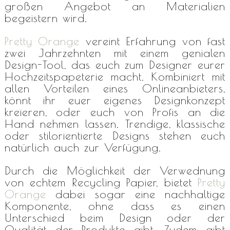
großen Angebot an Materialien
begeistern wird.
Pretty Orange
vereint Erfahrung von fast
zwei Jahrzehnten mit einem genialen
Design-Tool, das euch zum Designer eurer
Hochzeitspapeterie macht. Kombiniert mit
allen Vorteilen eines Onlineanbieters,
könnt ihr euer eigenes Designkonzept
kreieren, oder euch von Profis an die
Hand nehmen lassen. Trendige, klassische
oder stilorientierte Designs stehen euch
natürlich auch zur Verfügung.
Durch die Möglichkeit der Verwednung
von echtem Recycling Papier, bietet
Pretty
Orange
dabei sogar eine nachhaltige
Komponente, ohne dass es einen
Unterschied beim Design oder der
Qualität der Produkte gibt. Zudem gibt