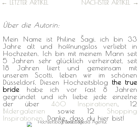
←
LETZTER ARTIKEL
NÄCHSTER ARTIKEL
→
Über die Autorin:
Mein Name ist Philine Šagi, ich bin 33
Jahre alt und hoffnungslos verliebt in
Hochzeiten. Ich bin mit meinem Mann seit
5 Jahren sehr glücklich verheiratet, seit
18 Jahren liiert und gemeinsam mit
unserem Scotti, leben wir im schönen
Düsseldorf. Diesen Hochzeitsblog
the true
bride
habe ich vor fast 8 Jahren
gegründet und ich liebe jede einzelne
der über
460 Inspirationen
, 12
Bildergalerien
sowie 12
Shopping
Inspirationen
. Danke, dass du hier bist!