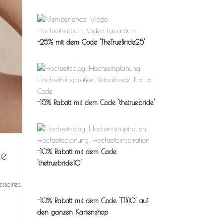
-25% mit dem Code 'TheTrueBride25'
-15% Rabatt mit dem Code 'thetruebride'
te
-10% Rabatt mit dem Code
'thetruebride10'
ssoires,
-10% Rabatt mit dem Code 'TTB10'
auf
den ganzen Kartenshop