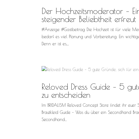
Der Hochzeitsmoderator – Ein
steigender Beliebtheit erfreut
#Anzeige #Gastbeitrag Die Hochzeit ist für viele M
bedarf es viel Planung und Vorbereitung. Ein wichti
Denn er ist es,...
Reloved Dress Guide – 5 gut
zu entscheiden
Im BRIDALISM Reloved Concept Store findet ihr euer
Brautkleid Guide – Was du über ein Secondhand Brautk
Secondhand...