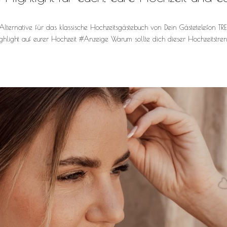
lternative für das klassische Hochzeitsgästebuch von Dein Gästetelefon TRE
ghlight auf eurer Hochzeit #Anzeige Warum sollte dich dieser Hochzeitstre