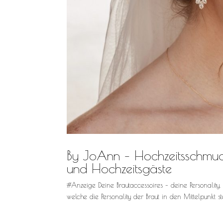
By JoAnn – Hochzeitsschmuck
und Hochzeitsgäste
#Anzeige Deine Brautaccessoires – deine Personality.
welche die Personality der Braut in den Mittelpunkt s