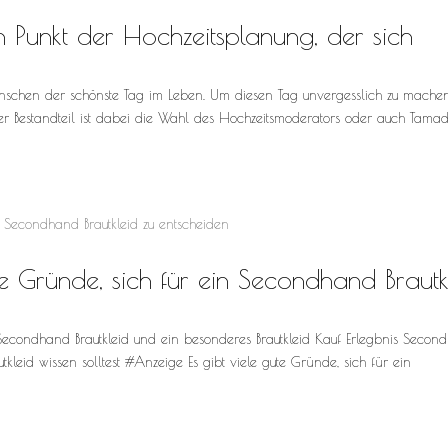
 Punkt der Hochzeitsplanung, der sich
enschen der schönste Tag im Leben. Um diesen Tag unvergesslich zu machen
ger Bestandteil ist dabei die Wahl des Hochzeitsmoderators oder auch Tamad
e Gründe, sich für ein Secondhand Brautk
 Secondhand Brautkleid und ein besonderes Brautkleid Kauf Erlegbnis Secon
leid wissen solltest #Anzeige Es gibt viele gute Gründe, sich für ein