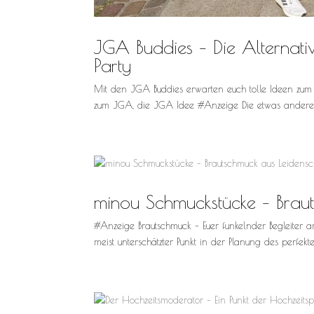
JGA Buddies – Die Alternati
Party
Mit den JGA Buddies erwarten euch tolle Ideen zum
zum JGA, die JGA Idee #Anzeige Die etwas andere I
minou Schmuckstücke – Brau
#Anzeige Brautschmuck – Euer funkelnder Begleiter 
meist unterschätzter Punkt in der Planung des perfekte