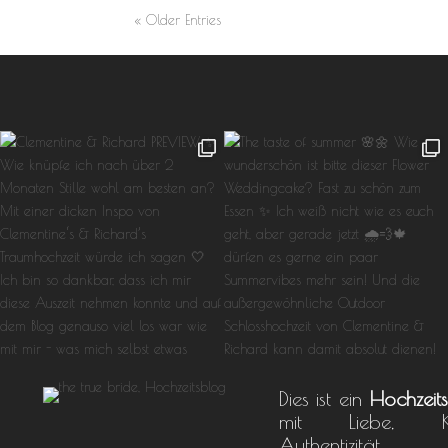
« Older Entries
Dies ist ein
Hochzeit
mit Liebe, Krea
Authentizit