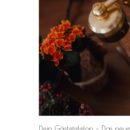
Dein Gästetelefon – Das neue