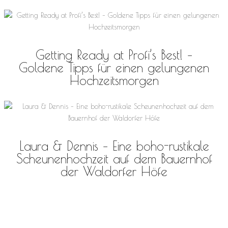
Getting Ready at Profi’s Best! –
Goldene Tipps für einen gelungenen
Hochzeitsmorgen
Laura & Dennis – Eine boho-rustikale
Scheunenhochzeit auf dem Bauernhof
der Waldorfer Höfe