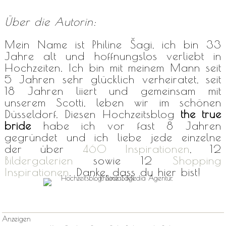
Über die Autorin:
Mein Name ist Philine Šagi, ich bin 33
Jahre alt und hoffnungslos verliebt in
Hochzeiten. Ich bin mit meinem Mann seit
5 Jahren sehr glücklich verheiratet, seit
18 Jahren liiert und gemeinsam mit
unserem Scotti, leben wir im schönen
Düsseldorf. Diesen Hochzeitsblog
the true
bride
habe ich vor fast 8 Jahren
gegründet und ich liebe jede einzelne
der über
460 Inspirationen
, 12
Bildergalerien
sowie 12
Shopping
Inspirationen
. Danke, dass du hier bist!
Anzeigen