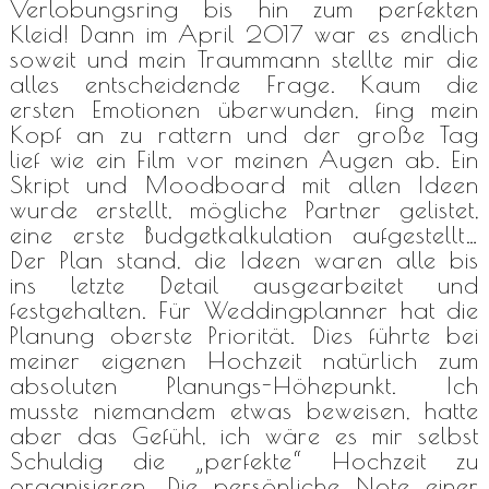
Verlobungsring bis hin zum perfekten
Kleid! Dann im April 2017 war es endlich
soweit und mein Traummann stellte mir die
alles entscheidende Frage. Kaum die
ersten Emotionen überwunden, fing mein
Kopf an zu rattern und der große Tag
lief wie ein Film vor meinen Augen ab. Ein
Skript und Moodboard mit allen Ideen
wurde erstellt, mögliche Partner gelistet,
eine erste Budgetkalkulation aufgestellt…
Der Plan stand, die Ideen waren alle bis
ins letzte Detail ausgearbeitet und
festgehalten. Für Weddingplanner hat die
Planung oberste Priorität. Dies führte bei
meiner eigenen Hochzeit natürlich zum
absoluten Planungs-Höhepunkt. Ich
musste niemandem etwas beweisen, hatte
aber das Gefühl, ich wäre es mir selbst
Schuldig die „perfekte“ Hochzeit zu
organisieren. Die persönliche Note einer