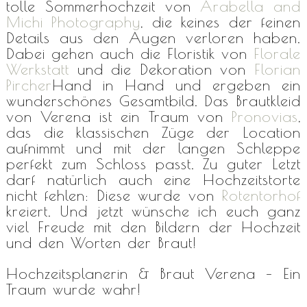
tolle Sommerhochzeit von
Arabella and
Michi Photography
, die keines der feinen
Details aus den Augen verloren haben.
Dabei gehen auch die Floristik von
Florale
Werkstatt
und die Dekoration von
Florian
Pircher
Hand in Hand und ergeben ein
wunderschönes Gesamtbild. Das Brautkleid
von Verena ist ein Traum von
Pronovias
,
das die klassischen Züge der Location
aufnimmt und mit der langen Schleppe
perfekt zum Schloss passt. Zu guter Letzt
darf natürlich auch eine Hochzeitstorte
nicht fehlen: Diese wurde von
Rotentorhof
kreiert. Und jetzt wünsche ich euch ganz
viel Freude mit den Bildern der Hochzeit
und den Worten der Braut!
Hochzeitsplanerin & Braut Verena – Ein
Traum wurde wahr!