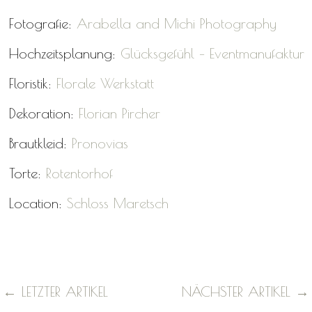
Fotografie:
Arabella and Michi Photography
Hochzeitsplanung:
Glücksgefühl – Eventmanufaktur
Floristik:
Florale Werkstatt
Dekoration:
Florian Pircher
Brautkleid:
Pronovias
Torte:
Rotentorhof
Location:
Schloss Maretsch
←
LETZTER ARTIKEL
NÄCHSTER ARTIKEL
→