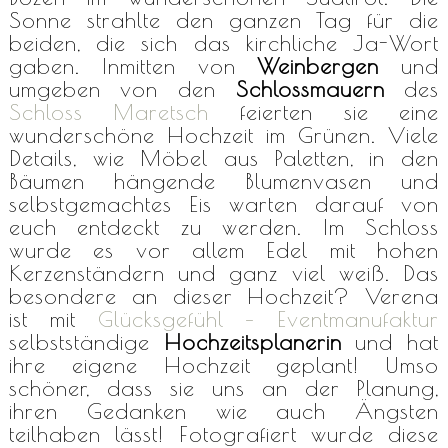
Sonne strahlte den ganzen Tag für die
beiden, die sich das kirchliche Ja-Wort
gaben. Inmitten von
Weinbergen
und
umgeben von den
Schlossmauern
des
Schloss Maretsch
feierten sie eine
wunderschöne Hochzeit im Grünen. Viele
Details, wie Möbel aus Paletten, in den
Bäumen hängende Blumenvasen und
selbstgemachtes Eis warten darauf von
euch entdeckt zu werden. Im Schloss
wurde es vor allem Edel mit hohen
Kerzenständern und ganz viel weiß. Das
besondere an dieser Hochzeit? Verena
ist mit
Glücksgefühl – Eventmanufaktur
selbstständige
Hochzeitsplanerin
und hat
ihre eigene Hochzeit geplant! Umso
schöner, dass sie uns an der Planung,
ihren Gedanken wie auch Ängsten
teilhaben lässt! Fotografiert wurde diese