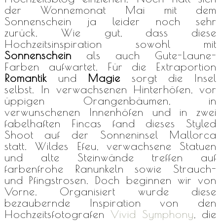
der Wonnemonat Mai mit dem
Sonnenschein ja leider noch sehr
zurück. Wie gut, dass diese
Hochzeitsinspiration sowohl mit
Sonnenschein
als auch Gute-Laune-
Farben aufwartet. Für die Extraportion
Romantik
und
Magie
sorgt die Insel
selbst. In verwachsenen Hinterhöfen, vor
üppigen Orangenbäumen, in
verwunschenen Innenhöfen und in zwei
fabelhaften Fincas fand dieses Styled
Shoot auf der Sonneninsel Mallorca
statt. Wildes Efeu, verwachsene Statuen
und alte Steinwände treffen auf
farbenfrohe Ranunkeln sowie Strauch-
und Pfingstrosen. Doch beginnen wir von
Vorne. Organisiert wurde diese
bezaubernde Inspiration von den
Hochzeitsfotografen
Vivid Symphony
, die