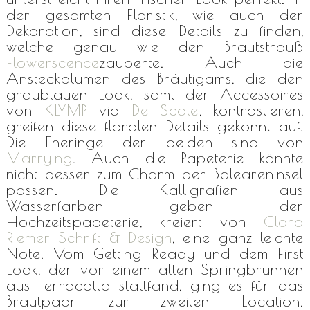
der gesamten Floristik, wie auch der
Dekoration, sind diese Details zu finden,
welche genau wie den Brautstrauß
Flowerscence
zauberte. Auch die
Ansteckblumen des Bräutigams, die den
graublauen Look, samt der Accessoires
von
KLYMP
via
De Scale
, kontrastieren,
greifen diese floralen Details gekonnt auf.
Die Eheringe der beiden sind von
Marrying
. Auch die Papeterie könnte
nicht besser zum Charm der Baleareninsel
passen. Die Kalligrafien aus
Wasserfarben geben der
Hochzeitspapeterie, kreiert von
Clara
Riemer Schrift & Design
, eine ganz leichte
Note. Vom Getting Ready und dem First
Look, der vor einem alten Springbrunnen
aus Terracotta stattfand, ging es für das
Brautpaar zur zweiten Location.