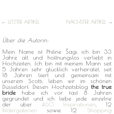
←
LETZTER ARTIKEL
NÄCHSTER ARTIKEL
→
Über die Autorin:
Mein Name ist Philine Šagi, ich bin 33
Jahre alt und hoffnungslos verliebt in
Hochzeiten. Ich bin mit meinem Mann seit
5 Jahren sehr glücklich verheiratet, seit
18 Jahren liiert und gemeinsam mit
unserem Scotti, leben wir im schönen
Düsseldorf. Diesen Hochzeitsblog
the true
bride
habe ich vor fast 8 Jahren
gegründet und ich liebe jede einzelne
der über
460 Inspirationen
, 12
Bildergalerien
sowie 12
Shopping