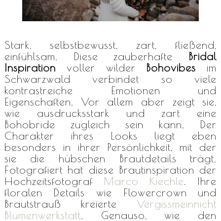
Stark, selbstbewusst, zart, fließend,
einfühlsam. Diese zauberhafte
Bridal
Inspiration
voller wilder
Bohovibes
im
Schwarzwald verbindet so viele
kontrastreiche Emotionen und
Eigenschaften. Vor allem aber zeigt sie,
wie ausdrucksstark und zart eine
Bohobride zugleich sein kann. Der
Charakter ihres Looks liegt eben
besonders in ihrer Persönlichkeit, mit der
sie die hübschen Brautdetails trägt.
Fotografiert hat diese Brautinspiration der
Hochzeitsfotograf
Marco Kiechle
. Ihre
floralen Details wie Flowercrown und
Brautstrauß kreierte
Vergissmeinnicht
Blumenwerkstatt
. Genauso, wie den