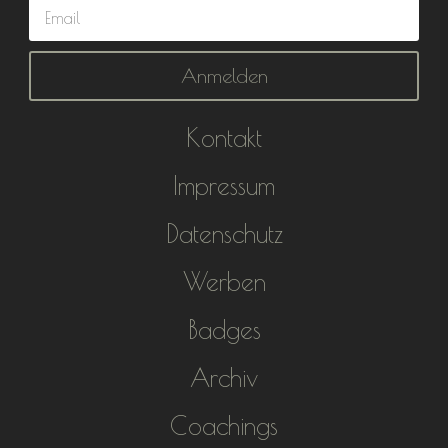
Anmelden
Kontakt
Impressum
Datenschutz
Werben
Badges
Archiv
Coachings