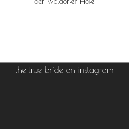
der Waldorfer Höfe
the true bride on instagram