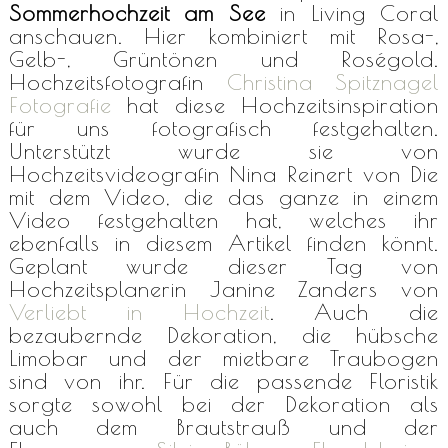
Sommerhochzeit am See
in Living Coral
anschauen. Hier kombiniert mit Rosa-,
Gelb-, Grüntönen und Roségold.
Hochzeitsfotografin
Christina Spitznagel
Fotografie
hat diese Hochzeitsinspiration
für uns fotografisch festgehalten.
Unterstützt wurde sie von
Hochzeitsvideografin Nina Reinert von
Die
mit dem Video
, die das ganze in einem
Video festgehalten hat, welches ihr
ebenfalls in diesem Artikel finden könnt.
Geplant wurde dieser Tag von
Hochzeitsplanerin Janine Zanders von
Verliebt in Hochzeit
. Auch die
bezaubernde Dekoration, die hübsche
Limobar und der mietbare Traubogen
sind von ihr. Für die passende Floristik
sorgte sowohl bei der Dekoration als
auch dem Brautstrauß und der