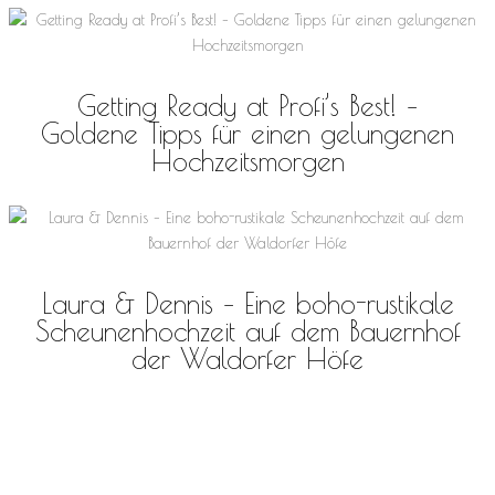
Getting Ready at Profi’s Best! –
Goldene Tipps für einen gelungenen
Hochzeitsmorgen
Laura & Dennis – Eine boho-rustikale
Scheunenhochzeit auf dem Bauernhof
der Waldorfer Höfe