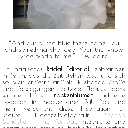
“And out of the blue there came you
and something changed: Your the whole
wide world to me.”
l’Aupaire
Ein magisches
Bridal Editorial
, entstanden
in Berlin, das die Zeit stehen lässt und sich
so weit entfernt anfühlt. Fließende Stoffe
und Bewegungen, zeitlose Floristik dank
wunderschöner
Trockenblumen
und eine
Location im mediterraner Stil. Das und
mehr verspricht diese Inspiration für
Bräute. Hochzeitsfotografin
Ricarda
Schueller – The Yes Day
inszenierte und
organisierte diese zauberhafte Inspiration