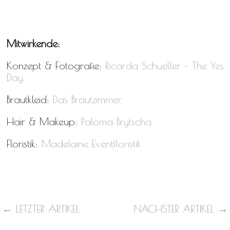
Mitwirkende:
Konzept & Fotografie:
Ricarda Schueller – The Yes
Day
Brautkleid:
Das Brautzimmer
Hair & Makeup:
Paloma Brytscha
Floristik:
Madelaine Eventfloristik
←
LETZTER ARTIKEL
NÄCHSTER ARTIKEL
→