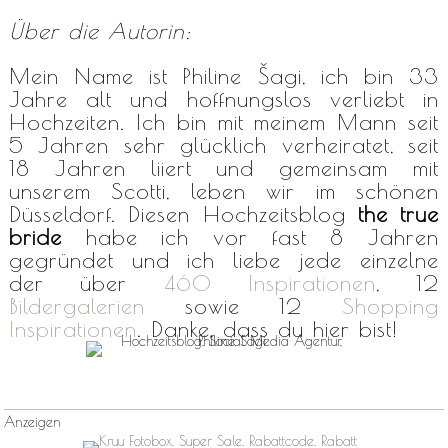
Über die Autorin:
Mein Name ist Philine Šagi, ich bin 33
Jahre alt und hoffnungslos verliebt in
Hochzeiten. Ich bin mit meinem Mann seit
5 Jahren sehr glücklich verheiratet, seit
18 Jahren liiert und gemeinsam mit
unserem Scotti, leben wir im schönen
Düsseldorf. Diesen Hochzeitsblog
the true
bride
habe ich vor fast 8 Jahren
gegründet und ich liebe jede einzelne
der über
460 Inspirationen
, 12
Bildergalerien
sowie 12
Shopping
Inspirationen
. Danke, dass du hier bist!
Anzeigen