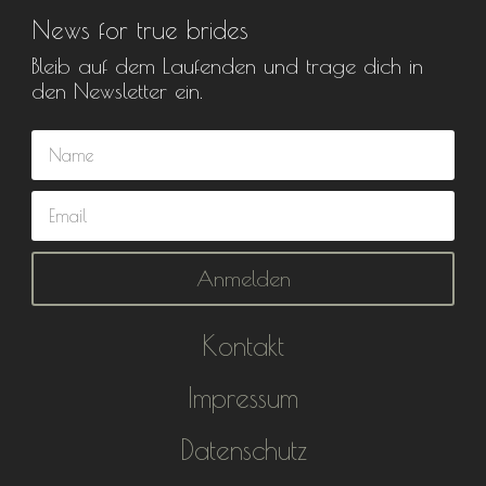
News for true brides
Bleib auf dem Laufenden und trage dich in
den Newsletter ein.
Anmelden
Kontakt
Impressum
Datenschutz