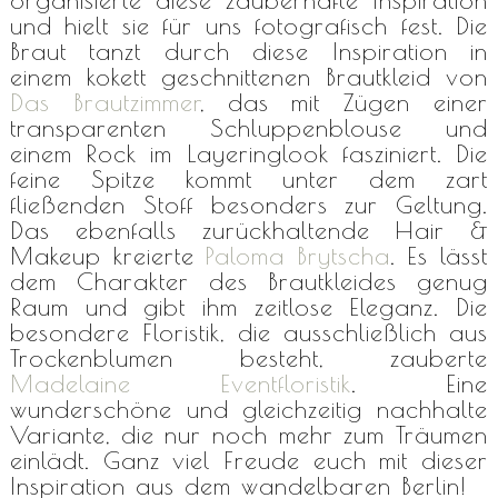
und hielt sie für uns fotografisch fest. Die
Braut tanzt durch diese Inspiration in
einem kokett geschnittenen Brautkleid von
Das Brautzimmer
, das mit Zügen einer
transparenten Schluppenblouse und
einem Rock im Layeringlook fasziniert. Die
feine Spitze kommt unter dem zart
fließenden Stoff besonders zur Geltung.
Das ebenfalls zurückhaltende Hair &
Makeup kreierte
Paloma Brytscha
. Es lässt
dem Charakter des Brautkleides genug
Raum und gibt ihm zeitlose Eleganz. Die
besondere Floristik, die ausschließlich aus
Trockenblumen besteht, zauberte
Madelaine Eventfloristik
. Eine
wunderschöne und gleichzeitig nachhalte
Variante, die nur noch mehr zum Träumen
einlädt. Ganz viel Freude euch mit dieser
Inspiration aus dem wandelbaren Berlin!