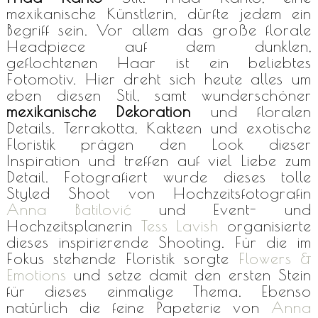
mexikanische Künstlerin, dürfte jedem ein
Begriff sein. Vor allem das große florale
Headpiece auf dem dunklen,
geflochtenen Haar ist ein beliebtes
Fotomotiv. Hier dreht sich heute alles um
eben diesen Stil, samt wunderschöner
mexikanische Dekoration
und floralen
Details. Terrakotta, Kakteen und exotische
Floristik prägen den Look dieser
Inspiration und treffen auf viel Liebe zum
Detail. Fotografiert wurde dieses tolle
Styled Shoot von Hochzeitsfotografin
Anna Batilović
und Event- und
Hochzeitsplanerin
Tess Lavish
organisierte
dieses inspirierende Shooting. Für die im
Fokus stehende Floristik sorgte
Flowers &
Emotions
und setze damit den ersten Stein
für dieses einmalige Thema. Ebenso
natürlich die feine Papeterie von
Anna