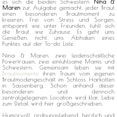
es sich die beiden Schwestern
Nina &
Maren
zur Aufgabe gemacht, jeder Braut
einen besonderen Brautmoment zu
kreieren. Frei von Stress und Sorgen,
entspannt wie unter Freunden, fühlt sich
die Braut wie Zuhause. Es geht ums
Genießen, nicht ums Abhaken eines
Punktes auf der To-do Liste.
Nina & Maren, zwei leidenschaftliche
Powerfrauen, zwei einfühlsame Mamis und
Schwestern. Gemeinsam leben sie mit
Brautmomente
ihren Traum vom eigenen
Brautmodengeschäft im Schloss Harkotten
in Sassenberg. Schon anhand dieser
besonderen und dennoch
zentralgelegenen Location wird klar, Liebe
zum Detail wird hier großgeschrieben.
Humorvoll, ordnungsliebend, herzlich und