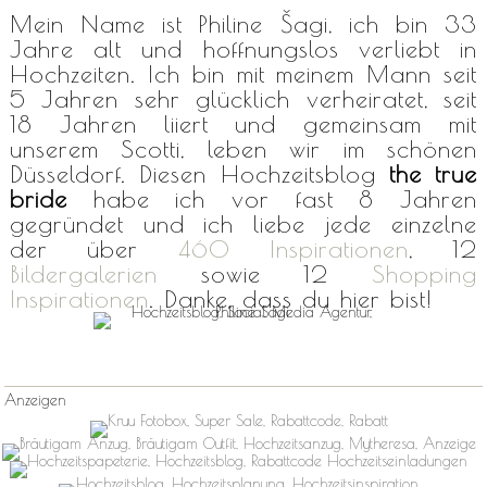
Mein Name ist Philine Šagi, ich bin 33
Jahre alt und hoffnungslos verliebt in
Hochzeiten. Ich bin mit meinem Mann seit
5 Jahren sehr glücklich verheiratet, seit
18 Jahren liiert und gemeinsam mit
unserem Scotti, leben wir im schönen
Düsseldorf. Diesen Hochzeitsblog
the true
bride
habe ich vor fast 8 Jahren
gegründet und ich liebe jede einzelne
der über
460 Inspirationen
, 12
Bildergalerien
sowie 12
Shopping
Inspirationen
. Danke, dass du hier bist!
Anzeigen