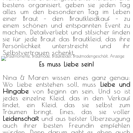
bestens organisiert, geben sie jeden Tag
alles um den besonderen Tag im Leben
einer Braut – den Brautkleidkauf – zu
einem schönen und entspannten Event zu
machen. Detailverliebt und stilsicher finden
sie für jede Braut das Brautkleid, das ihre
Persönlichkeit unterstreicht und ihr
Selbstvertrauen schenkt.
Es muss Liebe sein!
Nina & Maren wissen eines ganz genau:
Wo Liebe entstehen soll, muss
Liebe und
Hingabe
von Beginn an sein. Und so ist
jedes einzelne Kleid, das in den Verkauf
findet, ein Kleid, das sie selbst zum
Träumen bringt. Eines, das sie voller
Leidenschaft
und aus tiefster Überzeugung
auch ihrer besten Freundin empfehlen
würden. Denn darum geht es eben auch