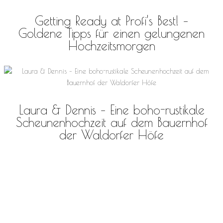
Getting Ready at Profi’s Best! –
Goldene Tipps für einen gelungenen
Hochzeitsmorgen
Laura & Dennis – Eine boho-rustikale
Scheunenhochzeit auf dem Bauernhof
der Waldorfer Höfe