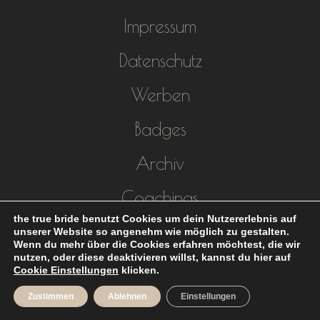
Impressum
Datenschutz
Werben
Badges
Archiv
Coachings
the true bride benutzt Cookies um dein Nutzererlebnis auf
unserer Website so angenehm wie möglich zu gestalten.
Wenn du mehr über die Cookies erfahren möchtest, die wir
nutzen, oder diese deaktivieren willst, kannst du hier auf
Cookie Einstellungen
klicken.
Zustimmen
Ablehnen
Einstellungen
Hochzeitsblog the true bride ©2017 -