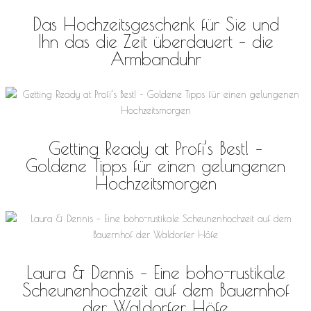
Das Hochzeitsgeschenk für Sie und
Ihn das die Zeit überdauert – die
Armbanduhr
Getting Ready at Profi’s Best! –
Goldene Tipps für einen gelungenen
Hochzeitsmorgen
Laura & Dennis – Eine boho-rustikale
Scheunenhochzeit auf dem Bauernhof
der Waldorfer Höfe