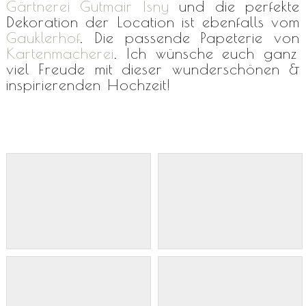
Gärtnerei Gutmair Isny
und die perfekte
Dekoration der Location ist ebenfalls vom
Gauklerhof
. Die passende Papeterie von
Kartenmacherei
. Ich wünsche euch ganz
viel Freude mit dieser wunderschönen &
inspirierenden Hochzeit!