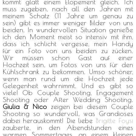
kommt glatt einem Elopement gleich. Ich
muss zugeben, nach all den Jahren mit
meinem Schatz (11 Jahre um genau zu
sein) gibt es immer weniger Bilder von uns
beiden. In wundervollen Situation genieße
ich den Moment meist so intensiv mit ihm,
dass ich schlicht vergesse, mein Handy
für ein Foto von uns beiden zu zücken.
Wir müssen schon Gast auf einer
Hochzeit sein, um Fotos von uns für den
Kühlschrank zu bekommen. Umso schöner,
wenn man rund um die Hochzeit jede
Gelegenheit wahrnimmt. Und es gibt so
viele! Ob Couple Shooting, Engagement
Shooting oder After Wedding Shooting.
Giulia & Nico
zeigen bei diesem Couple
Shooting so wundervoll, was Grandioses
dabei herauskommt! Die liebe
Brigitte Foysi
zauberte, in den Abendstunden eines
warmen Sommertages, an einem kleinen