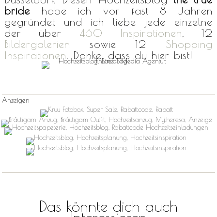
bride
habe ich vor fast 8 Jahren
gegründet und ich liebe jede einzelne
der über
460 Inspirationen
, 12
Bildergalerien
sowie 12
Shopping
Inspirationen
. Danke, dass du hier bist!
Anzeigen
Das könnte dich auch
Interessieren