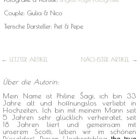
Couple: Giulia & Nico
Tierische Darsteller: Piet & Pepe
←
LETZTER ARTIKEL
NÄCHSTER ARTIKEL
→
Über die Autorin:
Mein Name ist Philine Šagi, ich bin 33
Jahre alt und hoffnungslos verliebt in
Hochzeiten. Ich bin mit meinem Mann seit
5 Jahren sehr glücklich verheiratet, seit
18 Jahren liiert und gemeinsam mit
unserem Scotti, leben wir im schönen
Düsseldorf. Diesen Hochzeitsblog
the true