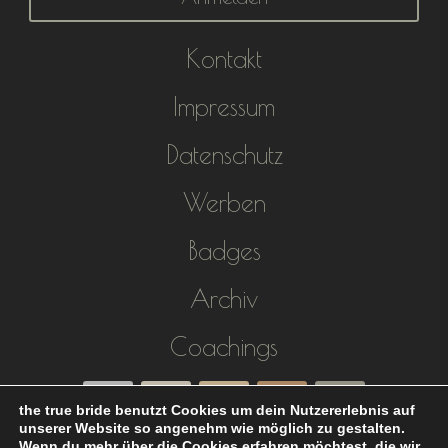
Kontakt
Impressum
Datenschutz
Werben
Badges
Archiv
Coachings
the true bride benutzt Cookies um dein Nutzererlebnis auf
unserer Website so angenehm wie möglich zu gestalten.
Wenn du mehr über die Cookies erfahren möchtest, die wir