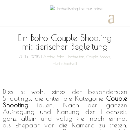
Ein Boho Couple Shooting
mit tierischer Begleitung
3, Jul, 2018
|
Archiv
,
Boho Hochzeiten
,
Couple Shoots
,
Herbsthochzeit
Dies ist wohl eines der besondersten
Shootings, die unter die Kategorie
Couple
Shooting
fallen. Nach der ganzen
Aufregung und Planung der Hochzeit,
ganz allein und völlig frei noch einmal
als Ehepaar vor die Kamera zu treten,