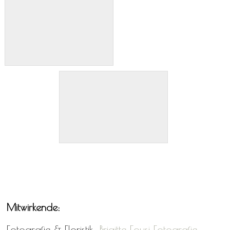
Mitwirkende:
Fotografie & Floristik:
Brigitte Foysi Fotografie