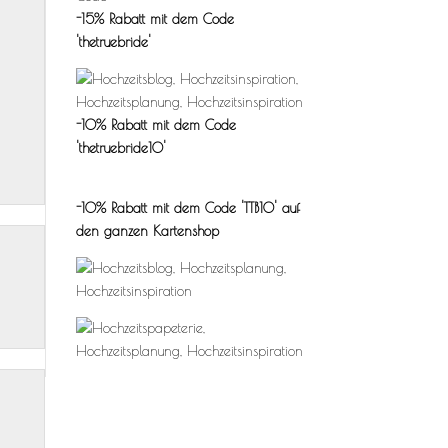
-15% Rabatt mit dem Code
'thetruebride'
-10% Rabatt mit dem Code
'thetruebride10'
-10% Rabatt mit dem Code 'TTB10'
auf
den ganzen Kartenshop