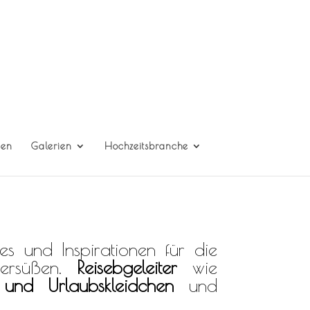
gen
Galerien
Hochzeitsbranche
es und Inspirationen für die
versüßen.
Reisebgeleiter
wie
 und Urlaubskleidchen
und