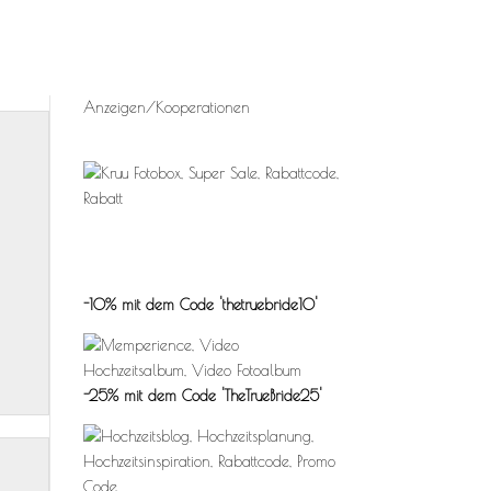
Anzeigen/Kooperationen
-10% mit dem Code 'thetruebride10'
-25% mit dem Code 'TheTrueBride25'